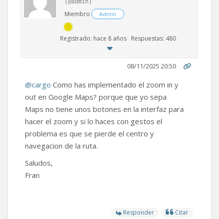
(@admin)
Miembro
Admin
Registrado: hace 8 años
Respuestas: 480
08/11/2025 20:50
@cargo
Como has implementado el zoom in y
out en Google Maps? porque que yo sepa
Maps no tiene unos botones en la interfaz para
hacer el zoom y si lo haces con gestos el
problema es que se pierde el centro y
navegacion de la ruta.
Saludos,
Fran
Responder
Citar