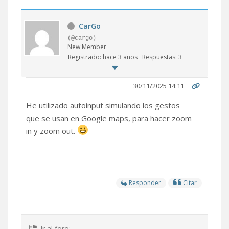
CarGo
(@cargo)
New Member
Registrado: hace 3 años
Respuestas: 3
30/11/2025 14:11
He utilizado autoinput simulando los gestos
que se usan en Google maps, para hacer zoom
in y zoom out.
Responder
Citar
Ir al foro: