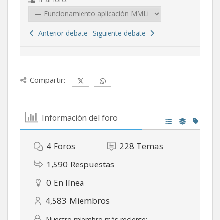
Anterior debate
Siguiente debate
Compartir:
Información del foro
4
Foros
228
Temas
1,590
Respuestas
0
En línea
4,583
Miembros
Nuestro miembro más reciente: