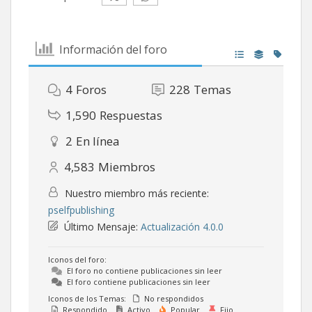
Información del foro
4
Foros
228
Temas
1,590
Respuestas
2
En línea
4,583
Miembros
Nuestro miembro más reciente:
pselfpublishing
Último Mensaje:
Actualización 4.0.0
Iconos del foro:
El foro no contiene publicaciones sin leer
El foro contiene publicaciones sin leer
Iconos de los Temas:
No respondidos
Respondido
Activo
Popular
Fijo