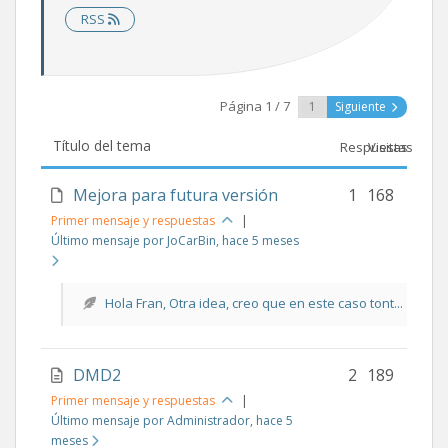
RSS
Página 1 / 7
Siguiente
Título del tema
Respuestas
Visitas
Mejora para futura versión
1
168
Primer mensaje y respuestas
|
Último mensaje por JoCarBin
, hace 5 meses
Hola Fran, Otra idea, creo que en este caso tont...
DMD2
2
189
Primer mensaje y respuestas
|
Último mensaje por Administrador
, hace 5
meses