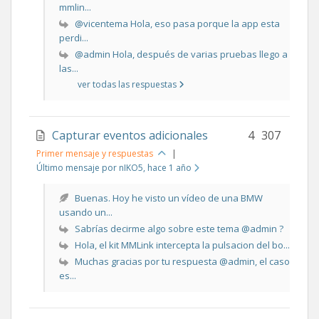
mmlin...
@vicentema Hola, eso pasa porque la app esta
perdi...
@admin Hola, después de varias pruebas llego a
las...
ver todas las respuestas
Capturar eventos adicionales
4
307
Primer mensaje y respuestas
|
Último mensaje por nIKO5
, hace 1 año
Buenas. Hoy he visto un vídeo de una BMW
usando un...
Sabrías decirme algo sobre este tema @admin ?
Hola, el kit MMLink intercepta la pulsacion del bo...
Muchas gracias por tu respuesta @admin, el caso
es...