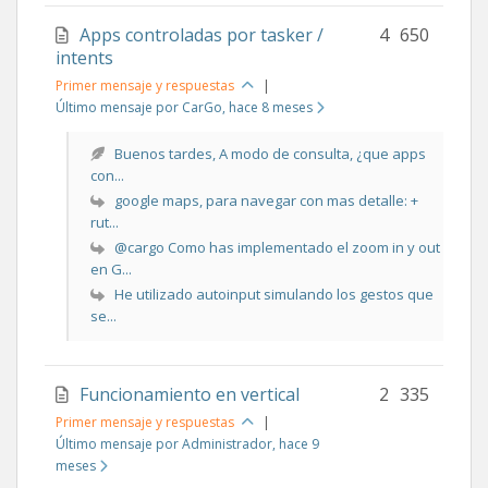
Apps controladas por tasker /
4
650
intents
Primer mensaje y respuestas
|
Último mensaje por CarGo
, hace 8 meses
Buenos tardes, A modo de consulta, ¿que apps
con...
google maps, para navegar con mas detalle: +
rut...
@cargo Como has implementado el zoom in y out
en G...
He utilizado autoinput simulando los gestos que
se...
Funcionamiento en vertical
2
335
Primer mensaje y respuestas
|
Último mensaje por Administrador
, hace 9
meses