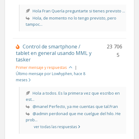
Hola Fran Quería preguntarte si tienes previsto ...
Hola, de momento no lo tengo previsto, pero
tampoc...
Control de smartphone /
23
706
tablet en general usando MML y
5
tasker
Primer mensaje y respuestas
|
Último mensaje por Lowhyphen
, hace 8
meses
Hola a todos. Es la primera vez que escribo en
est...
@manel Perfecto, ya me cuentas que tal.Fran
@admin perdonad que me cuelgue del hilo. He
prob...
ver todas las respuestas