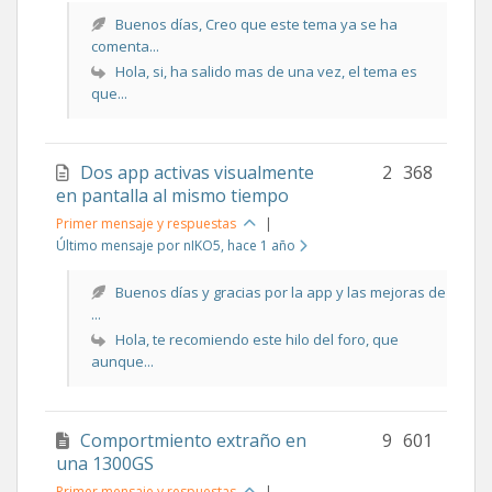
Buenos días, Creo que este tema ya se ha
comenta...
Hola, si, ha salido mas de una vez, el tema es
que...
Dos app activas visualmente
2
368
en pantalla al mismo tiempo
Primer mensaje y respuestas
|
Último mensaje por nIKO5
, hace 1 año
Buenos días y gracias por la app y las mejoras de
...
Hola, te recomiendo este hilo del foro, que
aunque...
Comportmiento extraño en
9
601
una 1300GS
Primer mensaje y respuestas
|