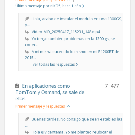
Último mensaje por nIKO5
, hace 1 año
Hola, acabo de instalar el modulo en una 1300GS,
y...
Video VID_20250417_115231_148.mp4
Yo tengo también problemas en la 1300 gs,,se
conec...
A mi me ha sucedido lo mismo en mi R1200RT de
2015...
ver todas las respuestas
En aplicaciones como
7
477
TomTom y Osmand, se sale de
ellas
Primer mensaje y respuestas
Buenas tardes, No consigo que sean estables las
...
Hola @vicentema, Yo me planteo reubicar el