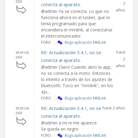
DER
2
conecta al aparato.
años
@admin Ya se conecta. Lo que no
funciona ahora es el tasker, que lo
tenía programado para que
encendiera el mmlink, al conectarse
el intercomunicador.
FORO
Bugs aplicación MMLink
RE: Actualización 3.4.1, no se
hace
RESPON
DER
2
conecta al aparato.
años
@admin Claro! Cuando abro la app,
no se conecta a la moto. Entonces
lo intento a través de los ajustes de
bluetooth. Toco en "mmlink", en los
aju...
FORO
Bugs aplicación MMLink
RE: Actualización 3.4.1, no se
hace 2 años
RESPON
DER
conecta al aparato.
@admin a mi ni me aparece.
Se queda en negro
FORO
Bugs aplicación MMLink