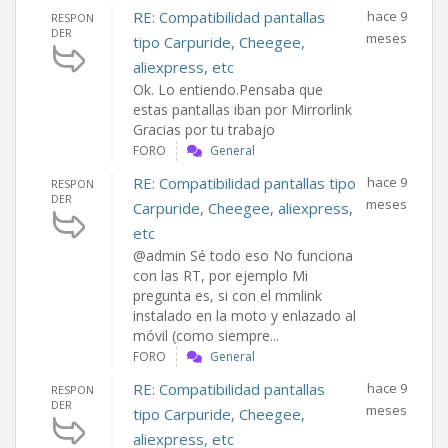
RE: Compatibilidad pantallas
hace 9
RESPON
DER
meses
tipo Carpuride, Cheegee,
aliexpress, etc
Ok. Lo entiendo.Pensaba que
estas pantallas iban por Mirrorlink
Gracias por tu trabajo
FORO
General
RE: Compatibilidad pantallas tipo
hace 9
RESPON
DER
meses
Carpuride, Cheegee, aliexpress,
etc
@admin Sé todo eso No funciona
con las RT, por ejemplo Mi
pregunta es, si con el mmlink
instalado en la moto y enlazado al
móvil (como siempre...
FORO
General
RE: Compatibilidad pantallas
hace 9
RESPON
DER
meses
tipo Carpuride, Cheegee,
aliexpress, etc