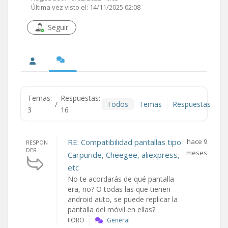
Última vez visto el: 14/11/2025 02:08
Seguir
Temas:
Respuestas:
/
Todos
Temas
Respuestas
3
16
RE: Compatibilidad pantallas tipo
hace 9
RESPON
DER
meses
Carpuride, Cheegee, aliexpress,
etc
No te acordarás de qué pantalla
era, no? O todas las que tienen
android auto, se puede replicar la
pantalla del móvil en ellas?
FORO
General