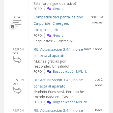
Este foro sigue operativo?
FORO
General
Compatibilidad pantallas tipo
hace 10
DEBATE
meses
Carpuride, Cheegee,
aliexpress, etc
FORO
General
Respuestas: 7
Vistas: 66
RE: Actualización 3.4.1, no se
hace 2 años
RESPON
DER
conecta al aparato.
Muchas gracias por
responder. Un saludo!
FORO
Bugs aplicación MMLink
RE: Actualización 3.4.1, no se
hace 2
RESPON
DER
años
conecta al aparato.
@admin Pues será. Pero no he
tocado nada en "Tasker"
FORO
Bugs aplicación MMLink
RE: Actualización 3.4.1, no se
hace
RESPON