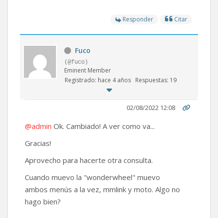
Responder
Citar
Fuco
(@fuco)
Eminent Member
Registrado: hace 4 años
Respuestas: 19
02/08/2022 12:08
@admin
Ok. Cambiado! A ver como va...
Gracias!
Aprovecho para hacerte otra consulta.
Cuando muevo la "wonderwheel" muevo
ambos menús a la vez, mmlink y moto. Algo no
hago bien?