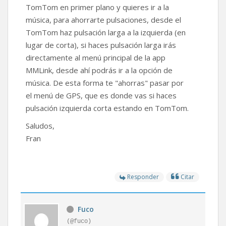
TomTom en primer plano y quieres ir a la
música, para ahorrarte pulsaciones, desde el
TomTom haz pulsación larga a la izquierda (en
lugar de corta), si haces pulsación larga irás
directamente al menú principal de la app
MMLink, desde ahí podrás ir a la opción de
música. De esta forma te "ahorras" pasar por
el menú de GPS, que es donde vas si haces
pulsación izquierda corta estando en TomTom.
Saludos,
Fran
Responder
Citar
Fuco
(@fuco)