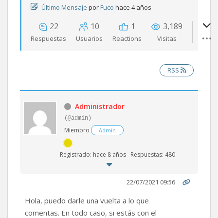
Último Mensaje
por
Fuco
hace 4 años
22
10
1
3,189
Respuestas
Usuarios
Reactions
Visitas
RSS
Administrador
(@admin)
Miembro
Admin
Registrado: hace 8 años
Respuestas: 480
22/07/2021 09:56
Hola, puedo darle una vuelta a lo que
comentas. En todo caso, si estás con el