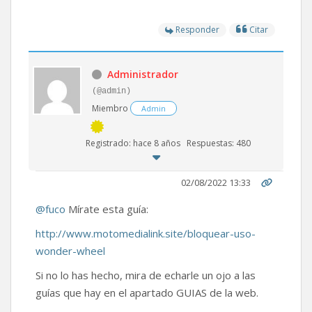
Responder
Citar
Administrador
(@admin)
Miembro
Admin
Registrado: hace 8 años
Respuestas: 480
02/08/2022 13:33
@fuco
Mírate esta guía:
http://www.motomedialink.site/bloquear-uso-
wonder-wheel
Si no lo has hecho, mira de echarle un ojo a las
guías que hay en el apartado GUIAS de la web.