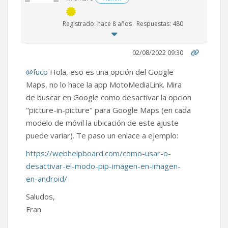
Registrado: hace 8 años
Respuestas: 480
02/08/2022 09:30
@fuco
Hola, eso es una opción del Google
Maps, no lo hace la app MotoMediaLink. Mira
de buscar en Google como desactivar la opcion
"picture-in-picture" para Google Maps (en cada
modelo de móvil la ubicación de este ajuste
puede variar). Te paso un enlace a ejemplo:
https://webhelpboard.com/como-usar-o-
desactivar-el-modo-pip-imagen-en-imagen-
en-android/
Saludos,
Fran