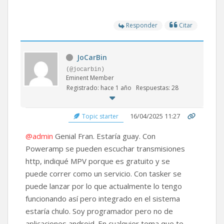
Responder
Citar
JoCarBin
(@jocarbin)
Eminent Member
Registrado: hace 1 año
Respuestas: 28
16/04/2025 11:27
Topic starter
@admin
Genial Fran. Estaría guay. Con
Poweramp se pueden escuchar transmisiones
http, indiqué MPV porque es gratuito y se
puede correr como un servicio. Con tasker se
puede lanzar por lo que actualmente lo tengo
funcionando así pero integrado en el sistema
estaría chulo. Soy programador pero no de
aplicaciones android. En cualquier tema que te