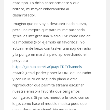
este tipo. Lo dicho anteriormente y que
reitero, mi mayor enhorabuena al
desarrollador.
Imagino que no voy a descubrir nada nuevo,
pero una mejora que para mi me parecería
genial es integrar una “Radio FM” como uno de
los módulos (Por ejemplo en favoritos). Yo
actualmente lanzo con tasker una app de radio
y la pongo en marcha pero aprovechando el
proyecto
https://github.com/LaQuay/TDTChannels
estaría genial poder poner la URL de una radio
y con un MPV en segundo plano o otro
reproductor que permita stream escuchar
nuestra emisora favorita que tengamos
configurada. Si ya nos muestra la radio con su
logo, como hace el modulo musica pues que
voy a decir, otro chapó. No me quiero