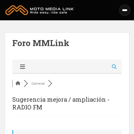
Skip to main content
Foro MMLink
General
Sugerencia mejora / ampliación -
RADIO FM