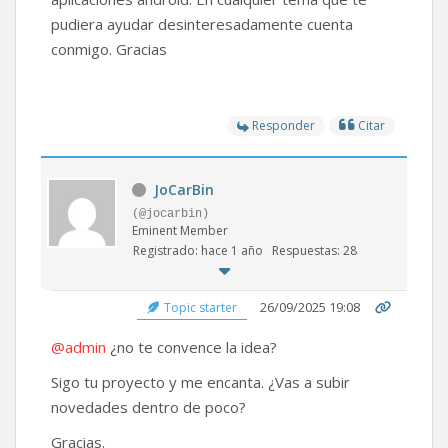
pudiera ayudar desinteresadamente cuenta
conmigo. Gracias
Responder
Citar
JoCarBin
(@jocarbin)
Eminent Member
Registrado: hace 1 año
Respuestas: 28
26/09/2025 19:08
Topic starter
@admin
¿no te convence la idea?
Sigo tu proyecto y me encanta. ¿Vas a subir
novedades dentro de poco?
Gracias.