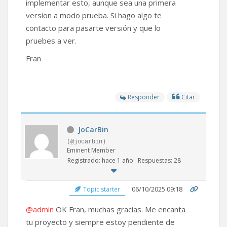
implementar esto, aunque sea una primera
version a modo prueba. Si hago algo te
contacto para pasarte versión y que lo
pruebes a ver.
Fran
Responder
Citar
JoCarBin
(@jocarbin)
Eminent Member
Registrado: hace 1 año
Respuestas: 28
06/10/2025 09:18
Topic starter
@admin
OK Fran, muchas gracias. Me encanta
tu proyecto y siempre estoy pendiente de