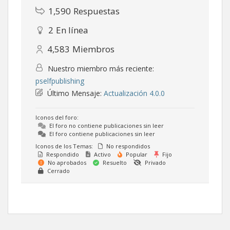
1,590
Respuestas
2
En línea
4,583
Miembros
Nuestro miembro más reciente:
pselfpublishing
Último Mensaje:
Actualización 4.0.0
Iconos del foro:
El foro no contiene publicaciones sin leer
El foro contiene publicaciones sin leer
Iconos de los Temas:
No respondidos
Respondido
Activo
Popular
Fijo
No aprobados
Resuelto
Privado
Cerrado