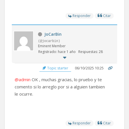
Responder
Citar
JoCarBin
(@jocarbin)
Eminent Member
Registrado: hace 1 año
Respuestas: 28
06/10/2025 10:25
Topic starter
@admin
OK , muchas gracias, lo pruebo y te
comento si lo arreglo por si a alguien tambien
le ocurre.
Responder
Citar