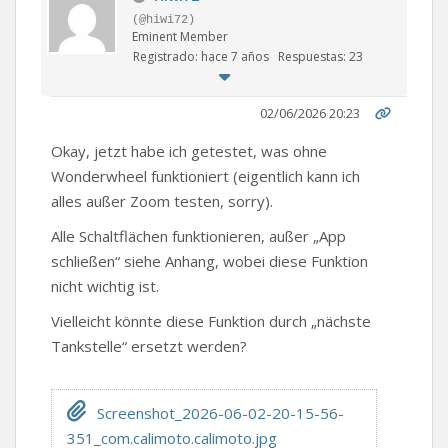
(@hiwi72)
Eminent Member
Registrado: hace 7 años
Respuestas: 23
02/06/2026 20:23
Okay, jetzt habe ich getestet, was ohne
Wonderwheel funktioniert (eigentlich kann ich
alles außer Zoom testen, sorry).
Alle Schaltflächen funktionieren, außer „App
schließen“ siehe Anhang, wobei diese Funktion
nicht wichtig ist.
Vielleicht könnte diese Funktion durch „nächste
Tankstelle“ ersetzt werden?
Screenshot_2026-06-02-20-15-56-
351_com.calimoto.calimoto.jpg