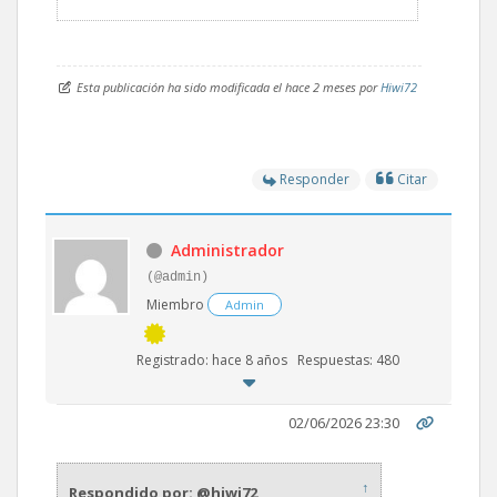
Esta publicación ha sido modificada el hace 2 meses por
Hiwi72
Responder
Citar
Administrador
(@admin)
Miembro
Admin
Registrado: hace 8 años
Respuestas: 480
02/06/2026 23:30
↑
Respondido por: @hiwi72