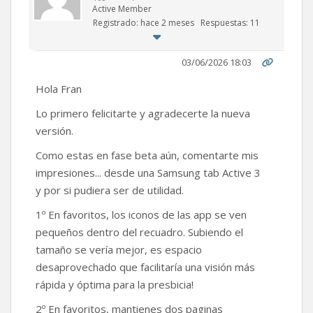
Active Member
Registrado: hace 2 meses
Respuestas: 11
03/06/2026 18:03
Hola Fran
Lo primero felicitarte y agradecerte la nueva
versión.
Como estas en fase beta aún, comentarte mis
impresiones... desde una Samsung tab Active 3
y por si pudiera ser de utilidad.
1º En favoritos, los iconos de las app se ven
pequeños dentro del recuadro. Subiendo el
tamaño se vería mejor, es espacio
desaprovechado que facilitaría una visión más
rápida y óptima para la presbicia!
2º En favoritos, mantienes dos paginas