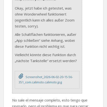
Okay, jetzt habe ich getestet, was
ohne Wonderwheel funktioniert
(eigentlich kann ich alles außer Zoom
testen, sorry).
Alle Schaltflächen funktionieren, außer
„App schließen“ siehe Anhang, wobei
diese Funktion nicht wichtig ist.
Vielleicht könnte diese Funktion durch
„nächste Tankstelle“ ersetzt werden?
Screenshot_2026-06-02-20-15-56-
351_com.calimoto.calimoto.jpg
No sale el mensaje completo, esto tengo que
revisarlo, pero el problema es que para cerrar