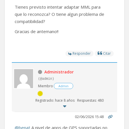
Tienes previsto intentar adaptar MML para
que lo reconozca? O tiene algun problema de
compatibilidad?
Gracias de antemano!!
Responder
Citar
Administrador
(@admin)
Miembro
Admin
Registrado: hace 8 años
Respuestas: 480
02/06/2026 15:48
@benat
A nivel de apps de GPS soportadas no