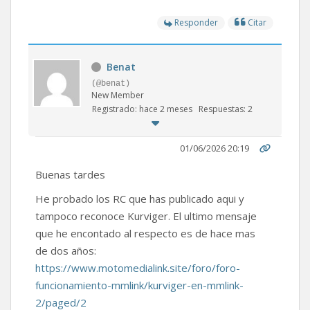
Responder
Citar
Benat
(@benat)
New Member
Registrado: hace 2 meses
Respuestas: 2
01/06/2026 20:19
Buenas tardes
He probado los RC que has publicado aqui y
tampoco reconoce Kurviger. El ultimo mensaje
que he encontado al respecto es de hace mas
de dos años:
https://www.motomedialink.site/foro/foro-
funcionamiento-mmlink/kurviger-en-mmlink-
2/paged/2