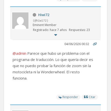
Hiwi72
(@hiwi72)
Eminent Member
Registrado: hace 7 años
Respuestas: 23
04/06/2026 00:32
@admin
Parece que hubo un problema con el
programa de traducción. Lo que quería decir es
que no puedo probar la función de zoom sin la
motocicleta ni la Wonderwheel. El resto
funciona.
Responder
Citar