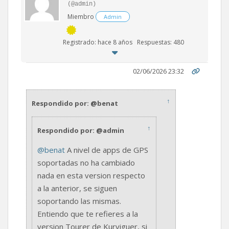
(@admin)
Miembro
Admin
Registrado: hace 8 años
Respuestas: 480
02/06/2026 23:32
↑
Respondido por: @benat
↑
Respondido por: @admin
@benat
A nivel de apps de GPS
soportadas no ha cambiado
nada en esta version respecto
a la anterior, se siguen
soportando las mismas.
Entiendo que te refieres a la
version Tourer de Kurviguer, si