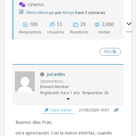
GENERAL
Último Mensaje
por
Monjo
hace 3 semanas
109
13
29
2,000
Respuestas
Usuarios
Reactions
Visitas
RSS
JoCarBin
(@jocarbin)
Eminent Member
Registrado: hace 1 año
Respuestas: 28
27/05/2026 10:01
Topic starter
Buenos días Fran,
otra apreciación. Con la nuevo interfaz, cuando