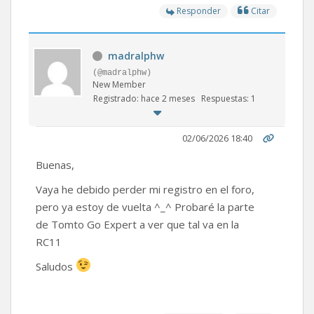
Responder
Citar
madralphw
(@madralphw)
New Member
Registrado: hace 2 meses
Respuestas: 1
02/06/2026 18:40
Buenas,
Vaya he debido perder mi registro en el foro,
pero ya estoy de vuelta ^_^ Probaré la parte
de Tomto Go Expert a ver que tal va en la
RC11
Saludos