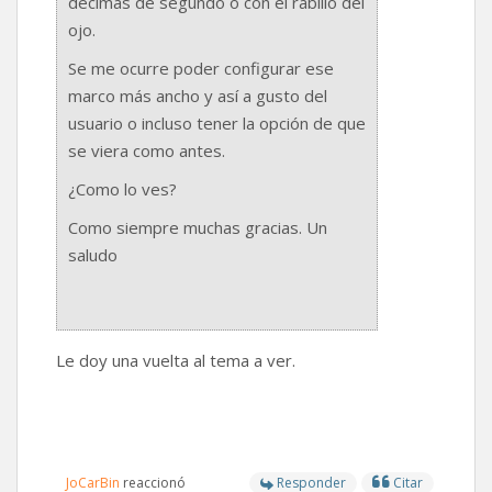
décimas de segundo o con el rabillo del
ojo.
Se me ocurre poder configurar ese
marco más ancho y así a gusto del
usuario o incluso tener la opción de que
se viera como antes.
¿Como lo ves?
Como siempre muchas gracias. Un
saludo
Le doy una vuelta al tema a ver.
JoCarBin
reaccionó
Responder
Citar