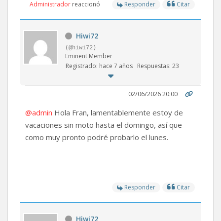
Administrador
reaccionó
Responder
Citar
Hiwi72
(@hiwi72)
Eminent Member
Registrado: hace 7 años
Respuestas: 23
02/06/2026 20:00
@admin
Hola Fran, lamentablemente estoy de
vacaciones sin moto hasta el domingo, así que
como muy pronto podré probarlo el lunes.
Responder
Citar
Hiwi72