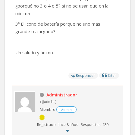
¿porqué no 3 o 4 o 5? si no se usan que en la
mínima
3º El icono de batería porque no uno más
grande o alargado?
Un saludo y ánimo.
Responder
Citar
Administrador
(@admin)
Miembro
Admin
Registrado: hace 8 años
Respuestas: 480