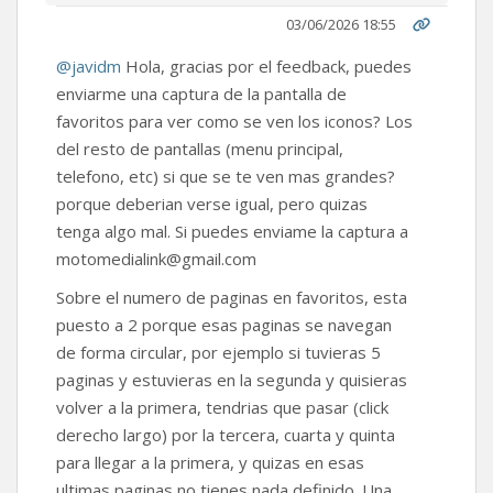
03/06/2026 18:55
@javidm
Hola, gracias por el feedback, puedes
enviarme una captura de la pantalla de
favoritos para ver como se ven los iconos? Los
del resto de pantallas (menu principal,
telefono, etc) si que se te ven mas grandes?
porque deberian verse igual, pero quizas
tenga algo mal. Si puedes enviame la captura a
motomedialink@gmail.com
Sobre el numero de paginas en favoritos, esta
puesto a 2 porque esas paginas se navegan
de forma circular, por ejemplo si tuvieras 5
paginas y estuvieras en la segunda y quisieras
volver a la primera, tendrias que pasar (click
derecho largo) por la tercera, cuarta y quinta
para llegar a la primera, y quizas en esas
ultimas paginas no tienes nada definido. Una