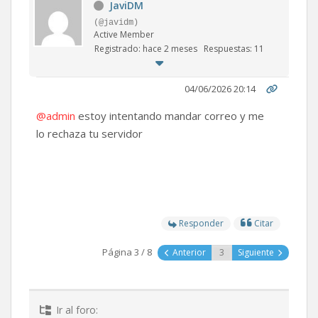
JaviDM
(@javidm)
Active Member
Registrado: hace 2 meses
Respuestas: 11
04/06/2026 20:14
@admin
estoy intentando mandar correo y me
lo rechaza tu servidor
Responder
Citar
Página 3 / 8
Anterior
Siguiente
Ir al foro: