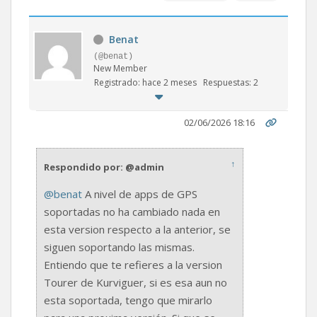
Benat
(@benat)
New Member
Registrado: hace 2 meses
Respuestas: 2
02/06/2026 18:16
↑
Respondido por: @admin
@benat
A nivel de apps de GPS
soportadas no ha cambiado nada en
esta version respecto a la anterior, se
siguen soportando las mismas.
Entiendo que te refieres a la version
Tourer de Kurviguer, si es esa aun no
esta soportada, tengo que mirarlo