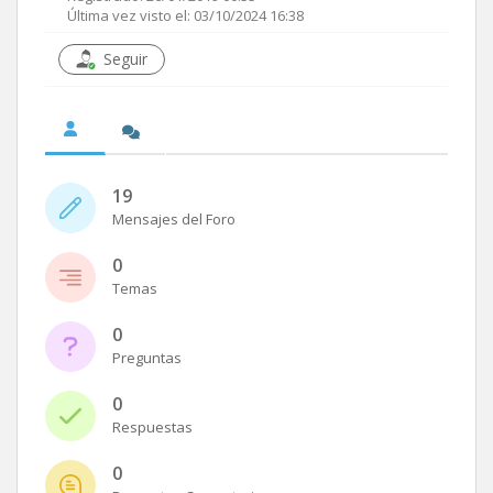
Última vez visto el: 03/10/2024 16:38
Seguir
19
Mensajes del Foro
0
Temas
0
Preguntas
0
Respuestas
0