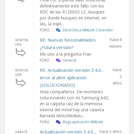
definitivamente este fallo con los
RDC de las R1200GS LC, busques
por donde busques en internet, en
IAs, la expli...
FORO
Electrónica MMLink Controller
RE: Nuevas funcionalidades.
hace 6
RESPON
DER
meses
¿Futura versión?
Me uno a la pregunta Fran
FORO
General
RE: Actualización versión 3.4.0 ,
hace
RESPON
DER
2
error al abrir aplicación
años
(SOLUCIONADO)
Hola compañeros. De momento
solucionando con mi Samsung A42,
en la carpeta raíz de la memoria
interna del móvil hay una carpeta
llamada MotoMediaLi...
FORO
Bugs aplicación MMLink
Actualización versión 3.4.0 ,
hace 2 años
DEBATE