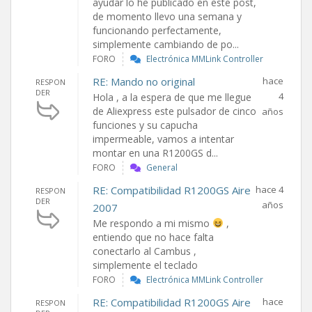
ayudar lo he publicado en este post,
de momento llevo una semana y
funcionando perfectamente,
simplemente cambiando de po...
FORO
Electrónica MMLink Controller
RE: Mando no original
hace
RESPON
DER
4
Hola , a la espera de que me llegue
de Aliexpress este pulsador de cinco
años
funciones y su capucha
impermeable, vamos a intentar
montar en una R1200GS d...
FORO
General
RE: Compatibilidad R1200GS Aire
hace 4
RESPON
DER
años
2007
Me respondo a mi mismo
,
entiendo que no hace falta
conectarlo al Cambus ,
simplemente el teclado
FORO
Electrónica MMLink Controller
RE: Compatibilidad R1200GS Aire
hace
RESPON