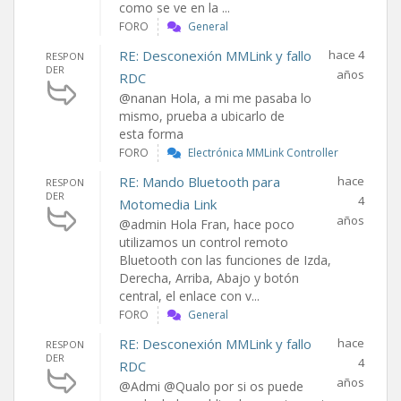
como se ve en la ...
FORO
General
RE: Desconexión MMLink y fallo
hace 4
RESPON
DER
años
RDC
@nanan Hola, a mi me pasaba lo
mismo, prueba a ubicarlo de
esta forma
FORO
Electrónica MMLink Controller
RE: Mando Bluetooth para
hace
RESPON
DER
4
Motomedia Link
años
@admin Hola Fran, hace poco
utilizamos un control remoto
Bluetooth con las funciones de Izda,
Derecha, Arriba, Abajo y botón
central, el enlace con v...
FORO
General
RE: Desconexión MMLink y fallo
hace
RESPON
DER
4
RDC
años
@Admi @Qualo por si os puede