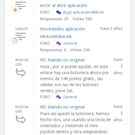
error al abrir aplicación
FORO
Bugs aplicación MMLink
Respuestas: 20
Vistas: 569
Novedades aplicación
hace 2 años
DEBATE
MotoMediaLink
FORO
General
Respuestas: 0
Vistas: 230
RE: Mando no original
hace
RESPON
DER
3
Hola , por si puede ayudar, en este
enlace hay una botonera ahora por
años
menos de 14€ portes gratis , las
válidas son las de los botones
verdes, pone Sel...
FORO
General
RE: Mando no original
hace
RESPON
DER
3
Pues así quedó la botonera, hemos
hecho dos, una usando una tecla de
años
ordenador y metiendo el mini-
Joystick dentro y otra adaptandolo