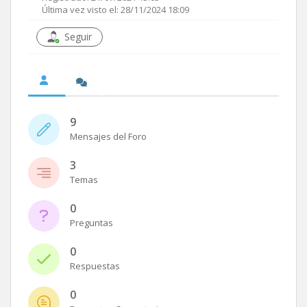
Última vez visto el: 28/11/2024 18:09
Seguir
9
Mensajes del Foro
3
Temas
0
Preguntas
0
Respuestas
0