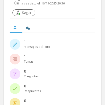
Última vez visto el: 16/11/2025 20:36
Seguir
1
Mensajes del Foro
1
Temas
0
Preguntas
0
Respuestas
0