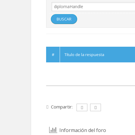
#
Título de la respuesta
Compartir:
Información del foro