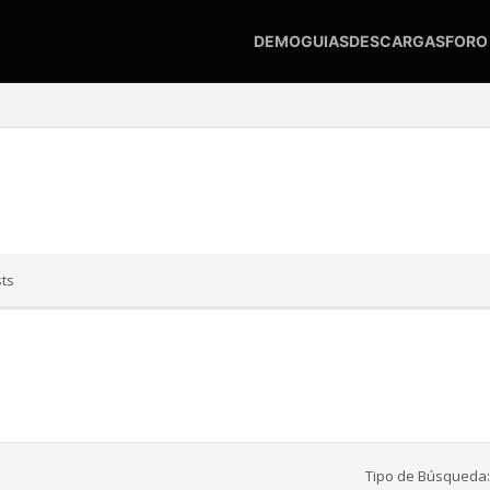
DEMO
GUIAS
DESCARGAS
FORO
ts
Tipo de Búsqueda: