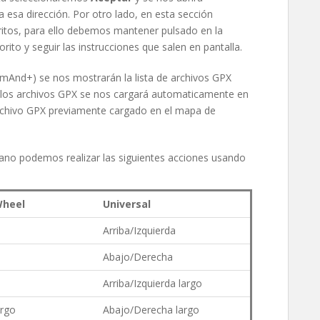
sa dirección. Por otro lado, en esta sección
ritos, para ello debemos mantener pulsado en la
ito y seguir las instrucciones que salen en pantalla.
OsmAnd+) se nos mostrarán la lista de archivos GPX
los archivos GPX se nos cargará automaticamente en
rchivo GPX previamente cargado en el mapa de
o podemos realizar las siguientes acciones usando
heel
Universal
Arriba/Izquierda
Abajo/Derecha
Arriba/Izquierda largo
argo
Abajo/Derecha largo