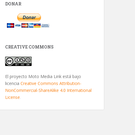
DONAR
CREATIVE COMMONS
El proyecto Moto Media Link está bajo
licencia
Creative Commons Attribution-
NonCommercial-ShareAlike 4.0 International
License
.