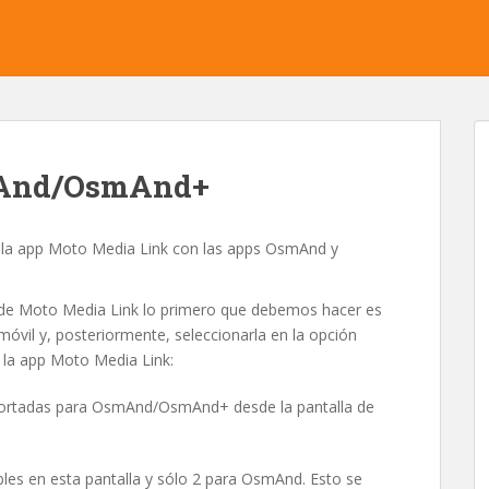
mAnd/OsmAnd+
de la app Moto Media Link con las apps OsmAnd y
e Moto Media Link lo primero que debemos hacer es
móvil y, posteriormente, seleccionarla en la opción
la app Moto Media Link:
portadas para OsmAnd/OsmAnd+ desde la pantalla de
es en esta pantalla y sólo 2 para OsmAnd. Esto se