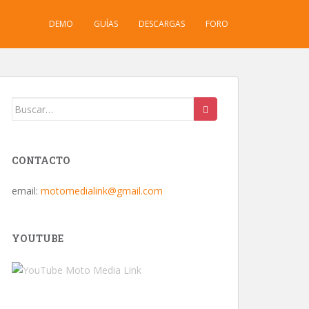
DEMO
GUÍAS
DESCARGAS
FORO
Buscar:
CONTACTO
email:
motomedialink@gmail.com
YOUTUBE