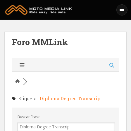
Skip to main content
Foro MMLink
Etiqueta:
Diploma Degree Transcrip
Buscar Frase: