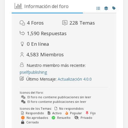
Información del foro
4
Foros
228
Temas
1,590
Respuestas
0
En línea
4,583
Miembros
Nuestro miembro más reciente:
pselfpublishing
Último Mensaje:
Actualización 4.0.0
Iconos del foro:
El foro no contiene publicaciones sin leer
El foro contiene publicaciones sin leer
Iconos de los Temas:
No respondidos
Respondido
Activo
Popular
Fijo
No aprobados
Resuelto
Privado
Cerrado